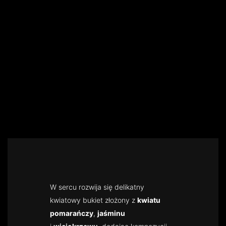
W sercu rozwija się delikatny
kwiatowy bukiet złożony z
kwiatu
pomarańczy
,
jaśminu