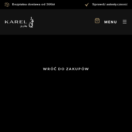
Bezpłatna dostawa od 399zł
Sprawdź autentyczność
MENU
WRÓĆ DO ZAKUPÓW