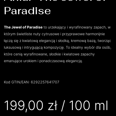
Paradise
The Jewel of Paradise
to urzekający i wyrafinowany zapach, w
którym świetliste nuty cytrusowe i przyprawowe harmonijnie
łączą się z kwiatową elegancją i słodką, kremową bazą, tworząc
luksusową i intrygującą kompozycję. To idealny wybór dla osób,
które cenią wyrafinowane, słodkie i kwiatowe zapachy
emanujące urokiem i ponadczasową elegancją.
Kod GTIN/EAN: 6292257641707
199,00
zł
/ 100 ml