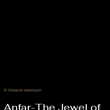
Dodaj do ulubionych
Anfar-The Jewel of