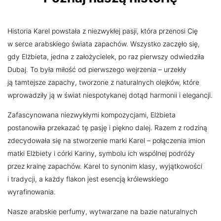
Historia Karel powstała z niezwykłej pasji, która przenosi Cię
w serce arabskiego świata zapachów. Wszystko zaczęło się,
gdy Elżbieta, jedna z założycielek, po raz pierwszy odwiedziła
Dubaj. To była miłość od pierwszego wejrzenia – urzekły
ją tamtejsze zapachy, tworzone z naturalnych olejków, które
wprowadziły ją w świat niespotykanej dotąd harmonii i elegancji.
Zafascynowana niezwykłymi kompozycjami, Elżbieta
postanowiła przekazać tę pasję i piękno dalej. Razem z rodziną
zdecydowała się na stworzenie marki Karel – połączenia imion
matki Elżbiety i córki Kariny, symbolu ich wspólnej podróży
przez krainę zapachów. Karel to synonim klasy, wyjątkowości
i tradycji, a każdy flakon jest esencją królewskiego
wyrafinowania.
Nasze arabskie perfumy, wytwarzane na bazie naturalnych