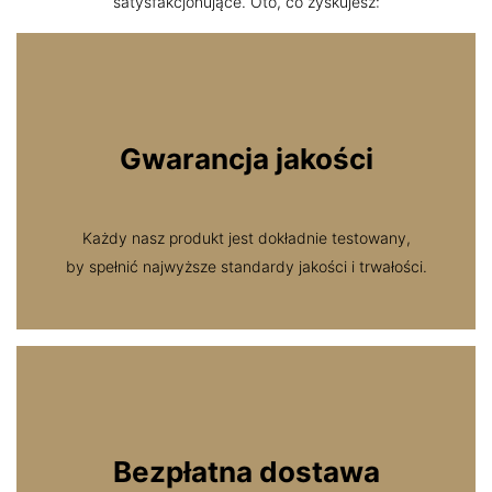
satysfakcjonujące. Oto, co zyskujesz:
Gwarancja jakości
Każdy nasz produkt jest dokładnie testowany,
by spełnić najwyższe standardy jakości i trwałości.
Bezpłatna dostawa