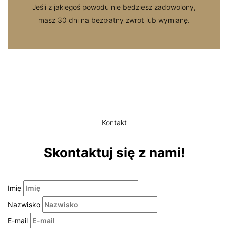
Jeśli z jakiegoś powodu nie będziesz zadowolony,
masz 30 dni na bezpłatny zwrot lub wymianę.
Kontakt
Skontaktuj się z nami!
Imię
Nazwisko
E-mail