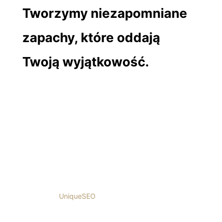
Tworzymy niezapomniane
zapachy, które oddają
Twoją wyjątkowość.
FAQ
Polityka prywatności
Regulamin
© 2024 KAREL. All rights reserved
Marketing:
UniqueSEO