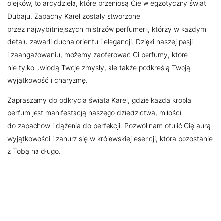
olejków, to arcydzieła, które przeniosą Cię w egzotyczny świat
Dubaju. Zapachy Karel zostały stworzone
przez najwybitniejszych mistrzów perfumerii, którzy w każdym
detalu zawarli ducha orientu i elegancji. Dzięki naszej pasji
i zaangażowaniu, możemy zaoferować Ci perfumy, które
nie tylko uwiodą Twoje zmysły, ale także podkreślą Twoją
wyjątkowość i charyzmę.
Zapraszamy do odkrycia świata Karel, gdzie każda kropla
perfum jest manifestacją naszego dziedzictwa, miłości
do zapachów i dążenia do perfekcji. Pozwól nam otulić Cię aurą
wyjątkowości i zanurz się w królewskiej esencji, która pozostanie
z Tobą na długo.