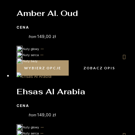
Amber Al. Oud
CENA
149,00
zł
from
Nuty głowy
Nuty serca
Nuty bazy
WYBIERZ OPCJE
ZOBACZ OPIS
Ehsas Al Arabia
CENA
149,00
zł
from
Nuty głowy
Nuty serca