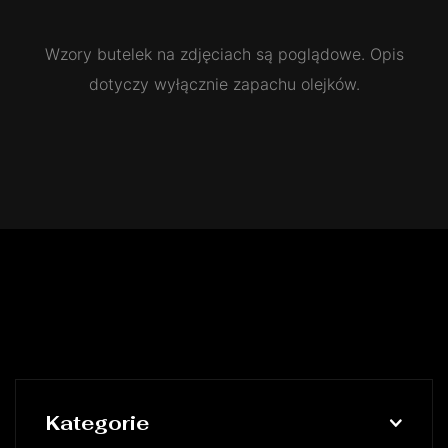
Wzory butelek na zdjęciach są poglądowe. Opis
dotyczy wyłącznie zapachu olejków.
Kategorie