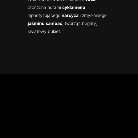
otoczona nutami
cyklamenu
,
hipnotyzującego
narcyza
i zmysłowego
jaśminu sambac
, tworząc bogaty,
kwiatowy bukiet.