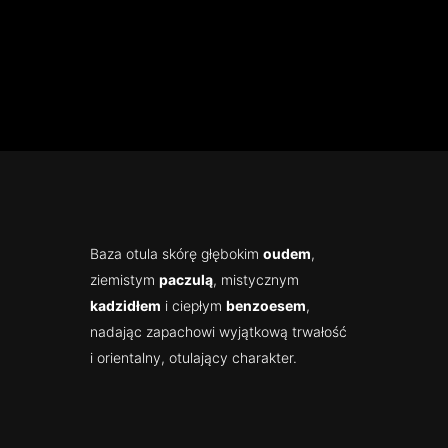
Baza otula skórę głębokim
oudem
,
ziemistym
paczulą
, mistycznym
kadzidłem
i ciepłym
benzoesem
,
nadając zapachowi wyjątkową trwałość
i orientalny, otulający charakter.