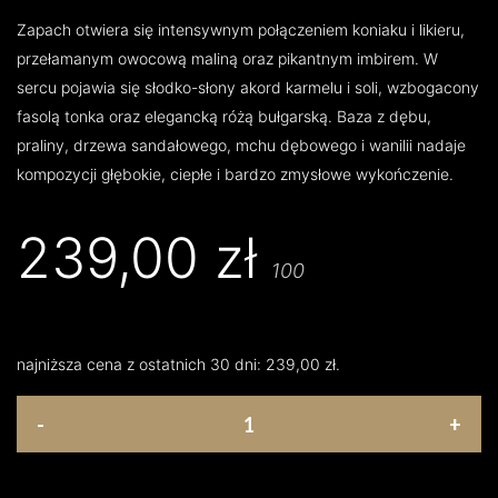
Zapach otwiera się intensywnym połączeniem koniaku i likieru,
przełamanym owocową maliną oraz pikantnym imbirem. W
sercu pojawia się słodko-słony akord karmelu i soli, wzbogacony
fasolą tonka oraz elegancką różą bułgarską. Baza z dębu,
praliny, drzewa sandałowego, mchu dębowego i wanilii nadaje
kompozycji głębokie, ciepłe i bardzo zmysłowe wykończenie.
239,00
zł
100
najniższa cena z ostatnich 30 dni:
239,00
zł
.