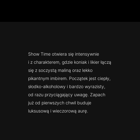
Show Time otwiera się intensywnie
i z charakterem, gdzie koniak i likier łączą
się z soczystą maliną oraz lekko
pikantnym imbirem. Początek jest ciepły,
słodko-alkoholowy i bardzo wyrazisty,
od razu przyciągający uwagę. Zapach
już od pierwszych chwil buduje
luksusową i wieczorową aurę.