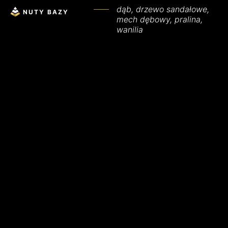
dąb, drzewo sandałowe,
NUTY BAZY
mech dębowy, pralina,
wanilia