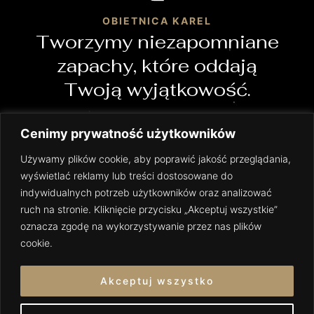
OBIETNICA KAREL
Tworzymy niezapomniane
zapachy, które oddają
Twoją wyjątkowość.
Cenimy prywatność użytkowników
Używamy plików cookie, aby poprawić jakość przeglądania,
wyświetlać reklamy lub treści dostosowane do
indywidualnych potrzeb użytkowników oraz analizować
FAQ
ruch na stronie. Kliknięcie przycisku „Akceptuj wszystkie”
oznacza zgodę na wykorzystywanie przez nas plików
POLITYKA PRYWATNOŚCI
cookie.
REGULAMIN
Akceptuj wszystko