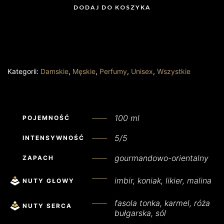
DODAJ DO KOSZYKA
Kategorii:
Damskie
,
Męskie
,
Perfumy
,
Unisex
,
Wszystkie
100 ml
POJEMNOŚĆ
5/5
INTENSYWNOŚĆ
gourmandowo-orientalny
ZAPACH
imbir, koniak, likier, malina
NUTY GŁOWY
fasola tonka, karmel, róża
NUTY SERCA
bułgarska, sól