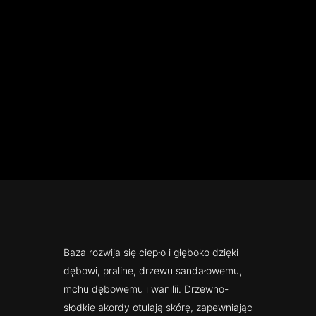
Baza rozwija się ciepło i głęboko dzięki
dębowi, praline, drzewu sandałowemu,
mchu dębowemu i wanilii. Drzewno-
słodkie akordy otulają skórę, zapewniając