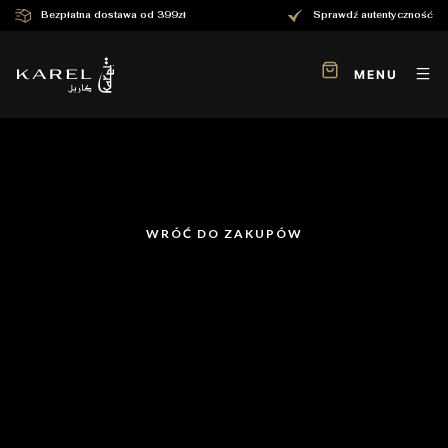
Bezpłatna dostawa od 399zł
Sprawdź autentyczność
MENU
WRÓĆ DO ZAKUPÓW