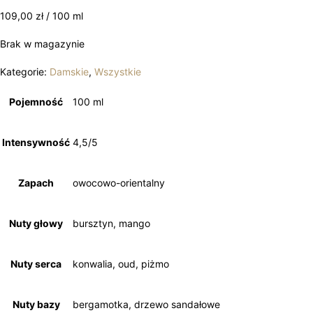
109,00
zł
/ 100 ml
Brak w magazynie
Kategorie:
Damskie
,
Wszystkie
Pojemność
100 ml
Intensywność
4,5/5
Zapach
owocowo-orientalny
Nuty głowy
bursztyn, mango
Nuty serca
konwalia, oud, piżmo
Nuty bazy
bergamotka, drzewo sandałowe