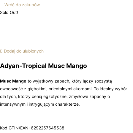
Wróć do zakupów
Sold Out!
Dodaj do ulubionych
Adyan-Tropical Musc Mango
Musc Mango
to wyjątkowy zapach, który łączy soczystą
owocowość z głębokimi, orientalnymi akordami. To idealny wybór
dla tych, którzy cenią egzotyczne, zmysłowe zapachy o
intensywnym i intrygującym charakterze.
Kod GTIN/EAN: 6292257645538