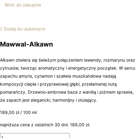
Wróć do zakupów
Dodaj do ulubionych
Mawwal-Alkawn
Alkawn otwiera się świeżym połączeniem lawendy, rozmarynu oraz
cytrusów, tworząc aromatyczny i energetyczny początek. W sercu
zapachu amyris, cynamon i szałwia muszkatołowa nadają
kompozycji ciepła i przyprawowej głębi, przełamanej nutą
pomarańczy. Drzewno-ambrowa baza z wanilią i piżmem sprawia,
że zapach jest elegancki, harmonijny i otulający.
189,00
zł
/ 100 ml
najniższa cena z ostatnich 30 dni:
189,00
zł
.
ilość